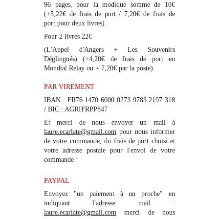
96 pages, pour la modique somme de 10€
(+5,22€ de frais de port / 7,20€ de frais de
port pour deux livres).
Pour 2 livres 22€
(L'Appel d'Angers + Les Souvenirs
Déglingués) (+4,20€ de frais de port en
Mondial Relay ou + 7,20€ par la poste).
PAR VIREMENT
IBAN : FR76 1470 6000 0273 9783 2197 318
/ BIC : AGRIFRPP847
​Et merci de nous envoyer un mail à
laure.ecarlate@gmail.com
pour nous informer
de votre commande, du frais de port choisi et
votre adresse postale pour l'envoi de votre
commande !
PAYPAL
Envoyez "un paiement à un proche" en
indiquant l'adresse mail :
laure.ecarlate@gmail.com
merci de nous