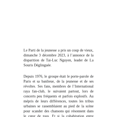
Le Parti de la jeunesse a pris un coup de vieux,
dimanche 3 décembre 2023, à l’annonce de la
disparition de Tai-Luc Nguyen, leader de La
Souris Déglinguée.
Depuis 1976, le groupe était le porte-parole de
Paris et sa banlieue, de la jeunesse et de ses
révoltes. Ses fans, membres de l’International
raya fan-club, le suivaient partout, lors de
concerts peu fréquents et parfois explosifs. Au
mépris de leurs différences, toutes les tribus
urbaines se rassemblaient au pied de la scène
pour scander des chansons qui résonnent dans
le cœur de tous. Et si la cohabitation entre