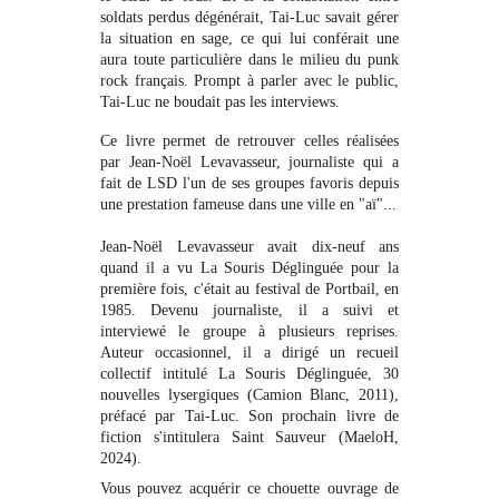
soldats perdus dégénérait, Tai-Luc savait gérer
la situation en sage, ce qui lui conférait une
aura toute particulière dans le milieu du punk
rock français. Prompt à parler avec le public,
Tai-Luc ne boudait pas les interviews.
Ce livre permet de retrouver celles réalisées
par Jean-Noël Levavasseur, journaliste qui a
fait de LSD l'un de ses groupes favoris depuis
une prestation fameuse dans une ville en "aï"...
Jean-Noël Levavasseur avait dix-neuf ans
quand il a vu La Souris Déglinguée pour la
première fois, c'était au festival de Portbail, en
1985. Devenu journaliste, il a suivi et
interviewé le groupe à plusieurs reprises.
Auteur occasionnel, il a dirigé un recueil
collectif intitulé La Souris Déglinguée, 30
nouvelles lysergiques (Camion Blanc, 2011),
préfacé par Tai-Luc. Son prochain livre de
fiction s'intitulera Saint Sauveur (MaeloH,
2024).
Vous pouvez acquérir ce chouette ouvrage de