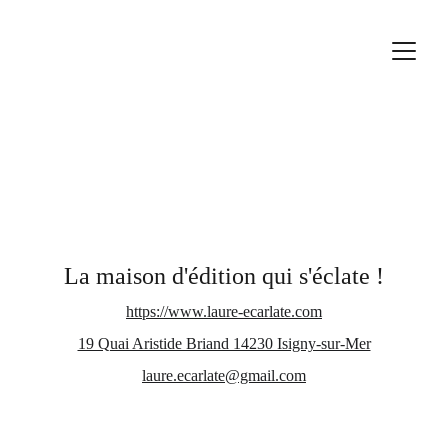
La maison d'édition qui s'éclate !
https://www.laure-ecarlate.com
19 Quai Aristide Briand 14230 Isigny-sur-Mer
laure.ecarlate@gmail.com